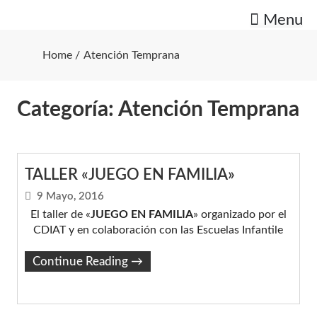
Skip
Menu
to
content
Home
Atención Temprana
Categoría:
Atención Temprana
TALLER «JUEGO EN FAMILIA»
9 Mayo, 2016
El taller de «
JUEGO EN FAMILIA
» organizado por el
CDIAT y en colaboración con las Escuelas Infantile
Continue Reading
→