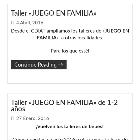
Taller «JUEGO EN FAMILIA»
4 Abril, 2016
Desde el CDIAT ampliamos los talleres de «
JUEGO EN
FAMILIA
» a otras localidades.
Para los que estéi
Continue Reading
→
Taller «JUEGO EN FAMILIA» de 1-2
años
27 Enero, 2016
¡Vuelven los talleres de bebés!
Como novedad en este 2016 realizaremos talleres de