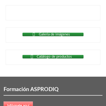
Galeria de imágenes
Catálogo de productos
Formación ASPRODIQ