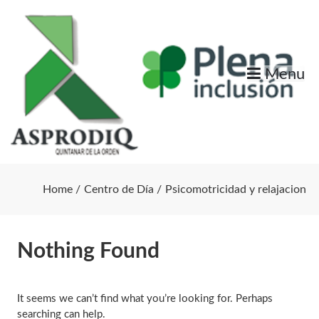
Skip
to
content
Menu
Home
Centro de Día
Psicomotricidad y relajacion
Nothing Found
It seems we can’t find what you’re looking for. Perhaps
searching can help.