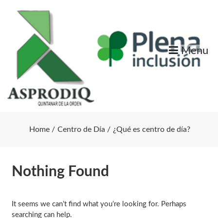
Skip
to
content
Menu
Home
Centro de Día
¿Qué es centro de día?
Nothing Found
It seems we can’t find what you’re looking for. Perhaps
searching can help.