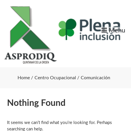
Skip
to
content
Menu
Home
Centro Ocupacional
Comunicación
Nothing Found
It seems we can’t find what you’re looking for. Perhaps
searching can help.