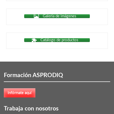
Galeria de imágenes
Catálogo de productos
Formación ASPRODIQ
Trabaja con nosotros