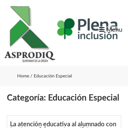
Skip
to
content
Menu
Home
Educación Especial
Categoría:
Educación Especial
La atención educativa al alumnado con