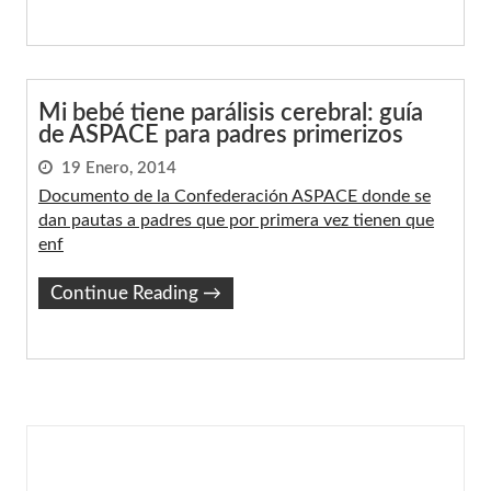
Mi bebé tiene parálisis cerebral: guía
de ASPACE para padres primerizos
19 Enero, 2014
Documento de la Confederación ASPACE donde se
dan pautas a padres que por primera vez tienen que
enf
Continue Reading
→