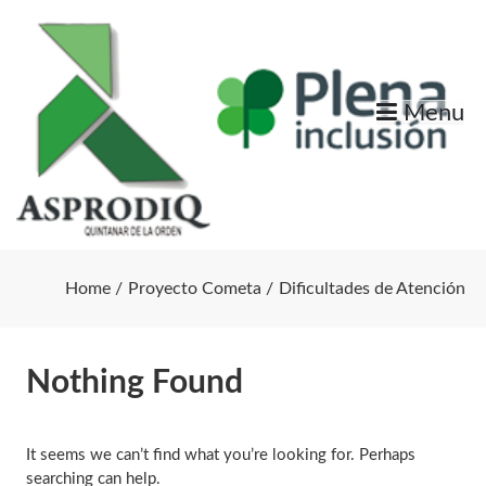
Skip
to
content
Menu
Home
Proyecto Cometa
Dificultades de Atención
Nothing Found
It seems we can’t find what you’re looking for. Perhaps
searching can help.