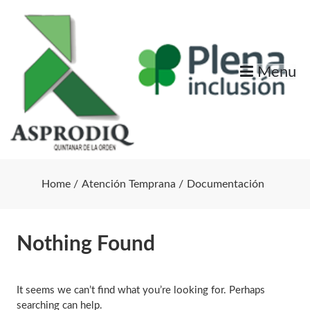
Skip
to
content
Menu
Home
Atención Temprana
Documentación
Nothing Found
It seems we can’t find what you’re looking for. Perhaps
searching can help.