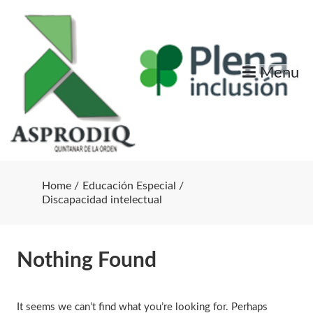
Skip
to
content
Menu
Home
Educación Especial
Discapacidad intelectual
Nothing Found
It seems we can’t find what you’re looking for. Perhaps