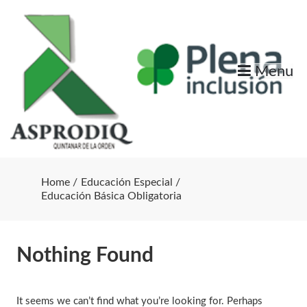
Skip
to
content
Menu
Home
Educación Especial
Educación Básica Obligatoria
Nothing Found
It seems we can’t find what you’re looking for. Perhaps