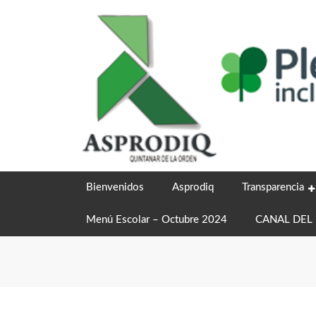
Skip
to
content
Bienvenidos
Asprodiq
Transparencia
Menú Escolar – Octubre 2024
CANAL DEL