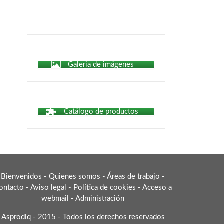
Galeria de imágenes
Catálogo de productos
Bienvenidos
-
Quienes somos
-
Áreas de trabajo
-
ontacto
-
Aviso legal
-
Política de cookies
-
Acceso a
webmail
-
Administración
Asprodiq - 2015 - Todos los derechos reservados