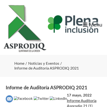
Skip
to
content
Menu
Home
Noticias y Eventos
Informe de Auditoría ASPRODIQ 2021
Informe de Auditoría ASPRODIQ 2021
17 mayo, 2022
Informe Auditoria
Asprodiq 21 (1)