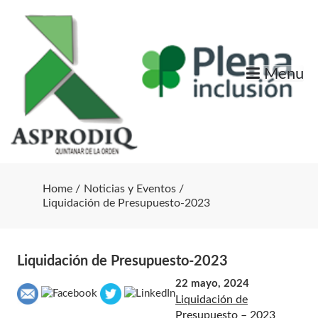
Skip
to
content
Menu
Home
Noticias y Eventos
Liquidación de Presupuesto-2023
Liquidación de Presupuesto-2023
22 mayo, 2024
Liquidación de
Presupuesto – 2023