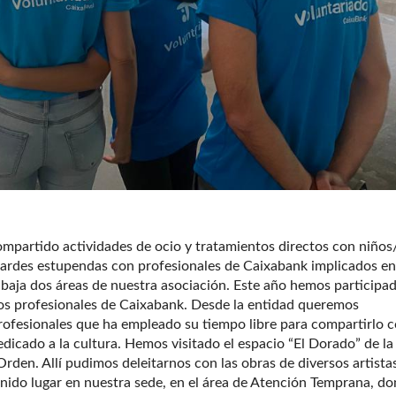
mpartido actividades de ocio y tratamientos directos con niños
tardes estupendas con profesionales de Caixabank implicados en
rabaja dos áreas de nuestra asociación. Este año hemos participa
 los profesionales de Caixabank. Desde la entidad queremos
rofesionales que ha empleado su tiempo libre para compartirlo 
edicado a la cultura. Hemos visitado el espacio “El Dorado” de la
den. Allí pudimos deleitarnos con las obras de diversos artista
enido lugar en nuestra sede, en el área de Atención Temprana, d