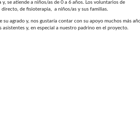
 y, se atiende a niños/as de 0 a 6 años. Los voluntarios de
irecto, de fisioterapia, a niños/as y sus familias.
 su agrado y, nos gustaría contar con su apoyo muchos más año
asistentes y, en especial a nuestro padrino en el proyecto.