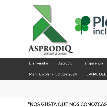
Skip
to
content
Bienvenidos
Asprodiq
Transparencia
Menú Escolar – Octubre 2024
CANAL DEL
“NOS GUSTA QUE NOS CONOZCAS