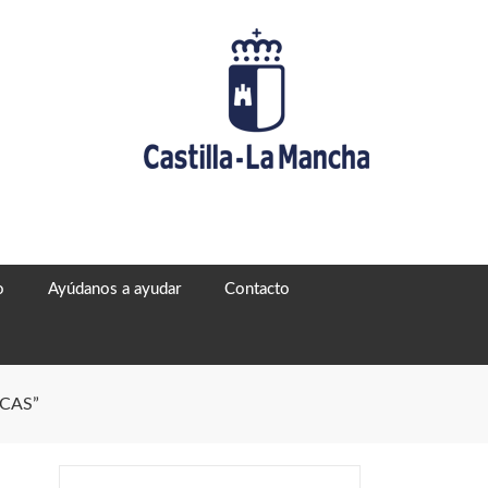
o
Ayúdanos a ayudar
Contacto
CAS”