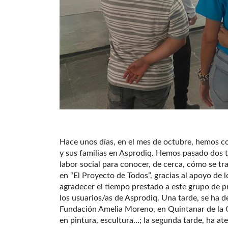
Hace unos días, en el mes de octubre, hemos co
y sus familias en Asprodiq. Hemos pasado dos 
labor social para conocer, de cerca, cómo se t
en “El Proyecto de Todos”, gracias al apoyo de
agradecer el tiempo prestado a este grupo de p
los usuarios/as de Asprodiq. Una tarde, se ha d
Fundación Amelia Moreno, en Quintanar de la Or
en pintura, escultura…; la segunda tarde, ha at