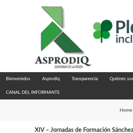
Skip
to
content
Bienvenidos
Asprodiq
Transparencia
Quiénes s
CANAL DEL INFORMANTE
Home
XIV – Jornadas de Formación Sánche