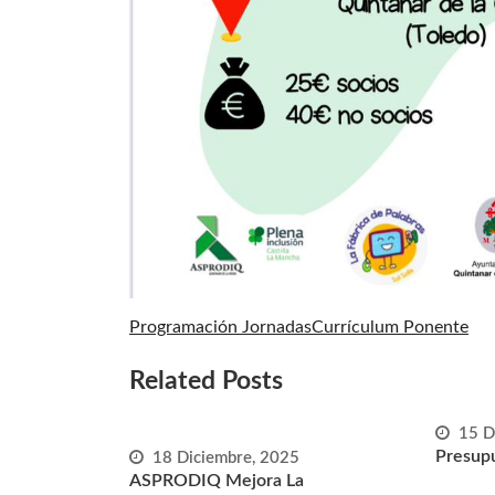
Programación Jornadas
Currículum Ponente
Related Posts
15 D
Presupu
18 Diciembre, 2025
ASPRODIQ Mejora La