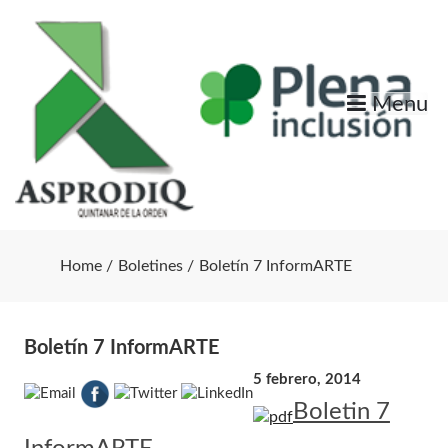
Skip
to
content
Menu
Home
Boletines
Boletín 7 InformARTE
Boletín 7 InformARTE
5 febrero, 2014
Boletin 7