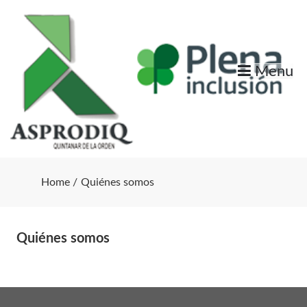
Skip
to
content
Menu
Home
Quiénes somos
Quiénes somos